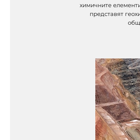
химичните елементи
представят геох
общ