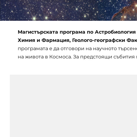
Магистърската програма по Астробиология
Химия и Фармация, Геолого-географски Фак
програмата е да отговори на научното търсен
на живота в Космоса. За предстоящи събития