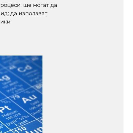
роцеси; ще могат да
ид; да използват
ики.