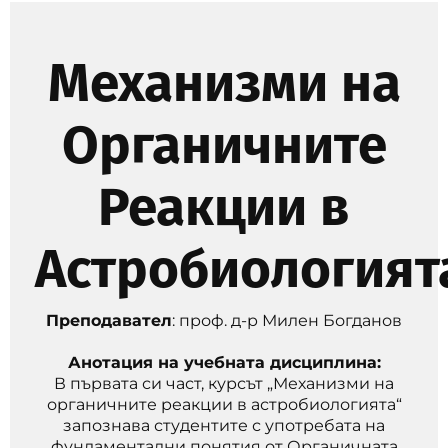
Механизми на
Органичните
Реакции в
Астробиологият
Преподавател
: проф. д-р Милен Богданов
Анотация на учебната дисциплина:
В първата си част, курсът „Механизми на
органичните реакции в астробиологията“
запознава студентите с употребата на
фундаментални понятия от Органичната