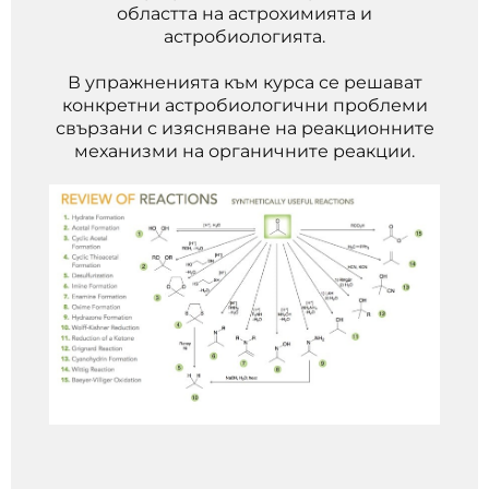
областта на астрохимията и
астробиологията.
В упражненията към курса се решават
конкретни астробиологични проблеми
свързани с изясняване на реакционните
механизми на органичните реакции.